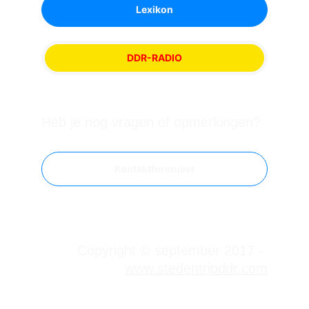
Lexikon
DDR-RADIO
Heb je nog vragen of opmerkingen?
Kontaktformulier
Copyright © september 2017 - 
www.stedentripddr.com