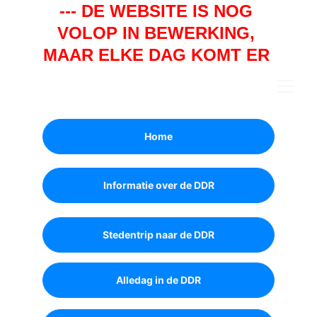
--- DE WEBSITE IS NOG 
VOLOP IN BEWERKING, 
MAAR ELKE DAG KOMT ER 
WEER EEN STUKJE BIJ. ---
Home
Informatie over de DDR
Stedentrip naar de DDR
Alledag in de DDR