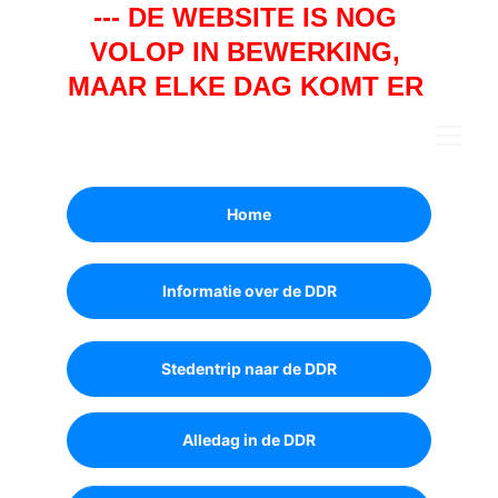
--- DE WEBSITE IS NOG 
VOLOP IN BEWERKING, 
MAAR ELKE DAG KOMT ER 
WEER EEN STUKJE BIJ. ---
Home
Informatie over de DDR
Stedentrip naar de DDR
Alledag in de DDR