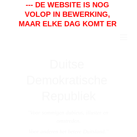
--- DE WEBSITE IS NOG 
VOLOP IN BEWERKING, 
MAAR ELKE DAG KOMT ER 
WEER EEN STUKJE BIJ. ---
Duitse 
Demokratische 
Republiek
"Voor sommigen dubieus, illuster en 
omstreden.
Voor anderen het betere Duitsland."