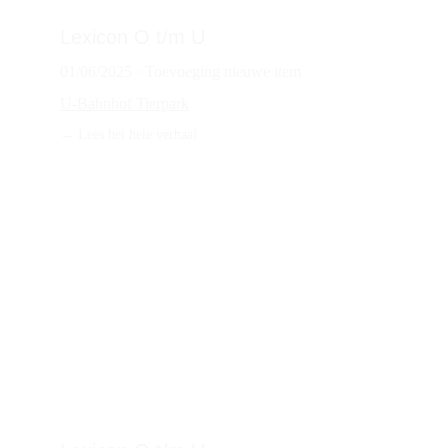
Lexicon O t/m U
01/06/2025 · Toevoeging nieuwe item
U-Bahnhof Tierpark
→ 
Lees het hele verhaal