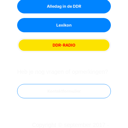
Alledag in de DDR
Lexikon
DDR-RADIO
Heb je nog vragen of opmerkingen?
Kontaktformulier
Copyright © september 2017 - 