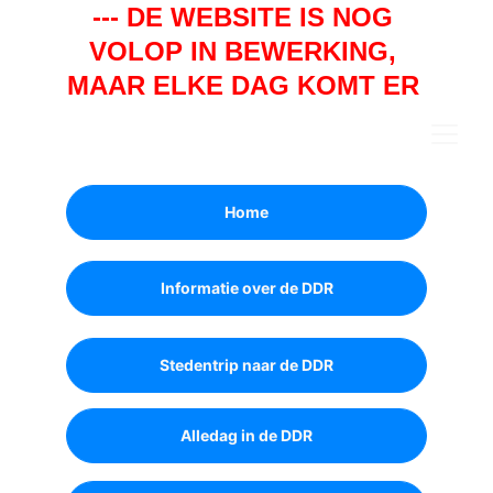
--- DE WEBSITE IS NOG 
VOLOP IN BEWERKING, 
MAAR ELKE DAG KOMT ER 
WEER EEN STUKJE BIJ. ---
Home
Informatie over de DDR
Stedentrip naar de DDR
Alledag in de DDR